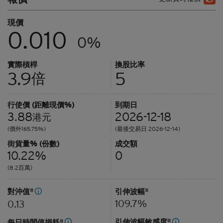
現價
0.010
0%
實際槓桿
換股比率
3.9
5
倍
行使價 (距離現價%)
到期日
3.88
2026-12-18
港元
(價外165.75%)
(最後交易日 2026-12-14)
街貨量% (份數)
成交額
10.22%
0
(8.2百萬)
對沖值
#
引伸波幅
#
109.7%
0.13
引伸波幅敏感度
#
每日時間值損耗
#