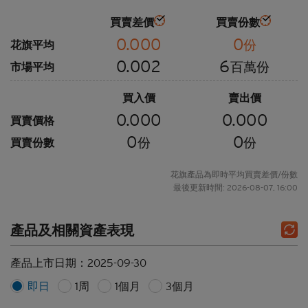
買賣差價
買賣份數
0.000
0
份
花旗平均
0.002
6
百萬份
市場平均
買入價
賣出價
0.000
0.000
買賣價格
0
0
份
份
買賣份數
花旗產品為即時平均買賣差價/份數
最後更新時間: 2026-08-07, 16:00
產品及相關資產表現
產品上市日期：
2025-09-30
即日
1周
1個月
3個月