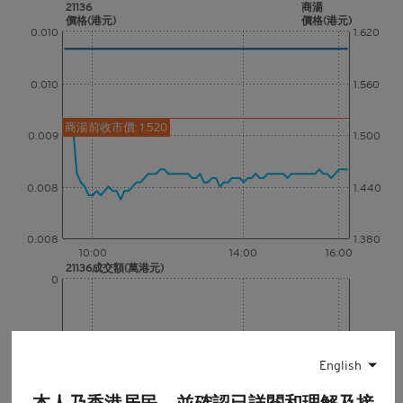
21136
商湯
價格(港元)
價格(港元)
0.010
1.620
0.010
1.560
商湯前收市價: 1.520
0.009
1.500
0.008
1.440
0.008
1.380
10:00
14:00
16:00
21136成交額(萬港元)
0
0
10:00
14:00
16:00
English
商湯成交額(百萬港元)
60