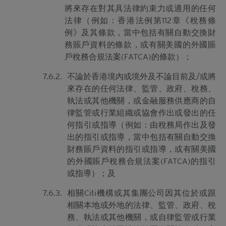
將來存在對其具法律約束力或適用的任何
法律（例如：香港法例第112章《稅務條
例》及其條款，當中包括有關自動交換財
務賬戶資料的條款，或有關美國的外國賬
戶稅務合規法案(FATCA)的條款）；
7.6.2.
不論於香港境內或境外及不論目前及/或將
來存在的任何法律、監管、政府、稅務、
執法或其他機關，或金融服務供應商的自
律監管或行業組織或協會作出或發出的任
何指引或指導（例如：由稅務局作出及發
出的指引或指導，當中包括有關自動交換
財務賬戶資料的指引或指導，或有關美國
的外國賬戶稅務合規法案(FATCA)的指引
或指導）；及
7.6.3.
相關Citi機構或其集團公司因其位於或跟
相關本地或外地的法律、監管、政府、稅
務、執法或其他機關，或自律監管或行業