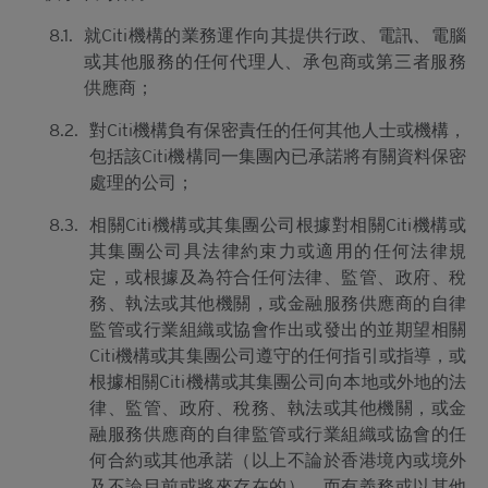
8.1.
就Citi機構的業務運作向其提供行政、電訊、電腦
或其他服務的任何代理人、承包商或第三者服務
供應商；
8.2.
對Citi機構負有保密責任的任何其他人士或機構，
包括該Citi機構同一集團內已承諾將有關資料保密
處理的公司；
8.3.
相關Citi機構或其集團公司根據對相關Citi機構或
其集團公司具法律約束力或適用的任何法律規
定，或根據及為符合任何法律、監管、政府、稅
務、執法或其他機關，或金融服務供應商的自律
監管或行業組織或協會作出或發出的並期望相關
Citi機構或其集團公司遵守的任何指引或指導，或
根據相關Citi機構或其集團公司向本地或外地的法
律、監管、政府、稅務、執法或其他機關，或金
融服務供應商的自律監管或行業組織或協會的任
何合約或其他承諾（以上不論於香港境內或境外
及不論目前或將來存在的），而有義務或以其他