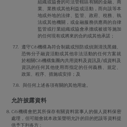
組織或協會的司法管轄區有關的金融、商
業、業務或其他利益或活動，而向該等本
地或外地的法律、監管、政府、稅務、執
法或其他機關，或金融服務供應商的自律
監管或行業組織或協會承擔或被彼等施加
的任何現有或將來的合約或其他承諾；
7.7.
遵守Citi機構為符合制裁或預防或偵測清洗黑錢、
恐怖分子融資活動或其他非法活動的任何方案就
於相關Citi機構集團內共用資料及資訊及/或資料及
資訊的任何其他使用而指定的任何義務、規定、
政策、程序、措施或安排；及
7.8.
與任何上述各項有關的其他用途。
允許披露資料
Citi機構會把其所保存有關資料當事人的個人資料保密
處理，但可能會就本政策聲明允許的目的把該等資料提
供予下列各方﹕