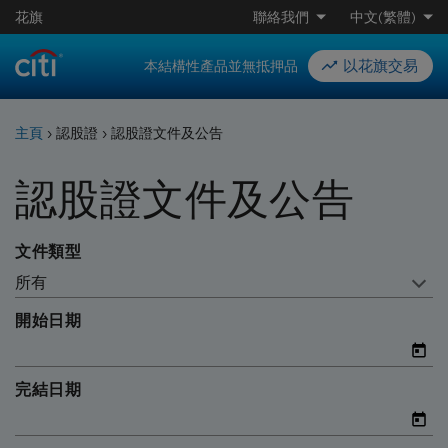
花旗
聯絡我們
中文(繁體)
以花旗交易
本結構性產品並無抵押品
主頁
›
認股證
›
認股證文件及公告
認股證文件及公告
文件類型
所有
開始日期
完結日期