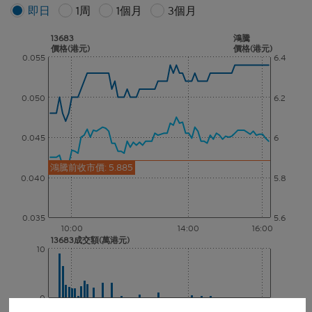
即日
1周
1個月
3個月
13683
鴻騰
價格(港元)
價格(港元)
0.055
6.4
0.050
6.2
0.045
6
鴻騰前收市價: 5.885
0.040
5.8
0.035
5.6
10:00
14:00
16:00
13683成交額(萬港元)
10
0
10:00
14:00
16:00