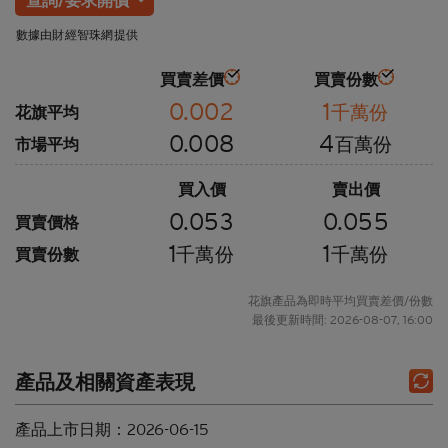
數據由財經智珠網提供
買賣差價
買賣份數
0.002
1
千萬份
花旗平均
0.008
4
百萬份
市場平均
買入價
賣出價
0.053
0.055
買賣價格
1
1
千萬份
千萬份
買賣份數
花旗產品為即時平均買賣差價/份數
最後更新時間: 2026-08-07, 16:00
產品及相關資產表現
產品上市日期：
2026-06-15