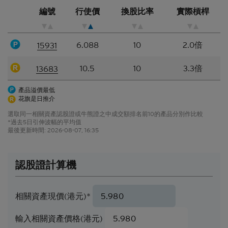
站所登載的材料僅作參考用途，資訊接收者不應賴作
編號
行使價
換股比率
實際槓桿
定論或據此行事而不自行加以獨立核實或作出獨立判
斷。
6.088
10
2.0倍
15931
香港網站所登載的指示性價格水平、披露材料、估值
或其他分析，其編製乃以我們真誠判定的假設及參數
10.5
10
3.3倍
13683
為依據。所採用的假設及參數絕非唯一可經合理挑選
所得的選擇，因此，並不保證有關的引述、披露或分
產品溢價最低
析為準確、合理或完整，亦不表示或確保任何指示性
花旗是日推介
回報或表現會在將來實現。有關資料僅供參考之用，
並不構成網站擁有人的投資意見。
選取同一相關資產認股證或牛熊證之中成交額排名前10的產品分別作比較
*過去5日引伸波幅的平均值
結構性產品的風險因素
最後更新時間:
2026-08-07, 16:35
結構性產品並無抵押品，如發行人無力償債或違約，
閣下可能無法收回部份或甚至全部應收款項
。如閣下
認股證計算機
投資結構性產品，所依賴的是發行人的信譽。結構性
產品的價格可急升或急跌，投資者或會蒙受全盤損
失。結構性產品於二級市場的流通性亦是無法預測
相關資產現價(港元)*
的。花旗環球金融亞洲有限公司或會是結構性產品的
唯一流通量提供者。本香港網站所載的任何見解、預
輸入相關資產價格(港元)
測或估計構成資料登載當日的判斷，不能保證日後的