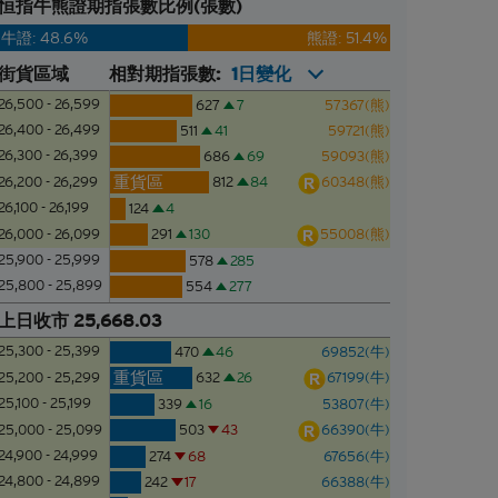
恒指牛熊證期指張數比例(張數)
牛證: 48.6%
熊證: 51.4%
街貨區域
相對期指張數:
1日變化
26,500 - 26,599
627
7
57367(熊)
26,400 - 26,499
511
41
59721(熊)
26,300 - 26,399
686
69
59093(熊)
重貨區
812
84
60348(熊)
26,200 - 26,299
26,100 - 26,199
124
4
291
130
55008(熊)
26,000 - 26,099
25,900 - 25,999
578
285
25,800 - 25,899
554
277
上日收市 25,668.03
25,300 - 25,399
470
46
69852(牛)
重貨區
632
26
67199(牛)
25,200 - 25,299
25,100 - 25,199
339
16
53807(牛)
503
43
66390(牛)
25,000 - 25,099
24,900 - 24,999
274
68
67656(牛)
24,800 - 24,899
242
17
66388(牛)