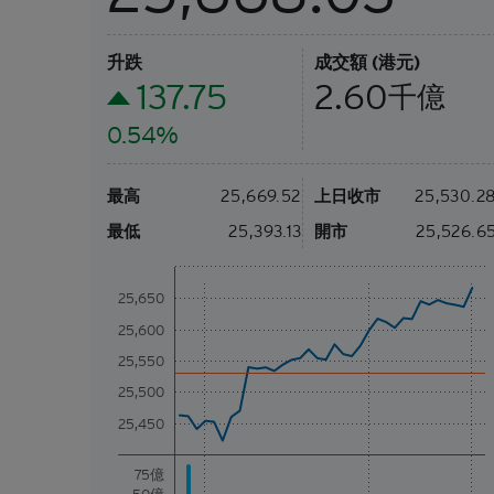
升跌
成交額 (港元)
137.75
2.60
千億
0.54%
最高
25,669.52
上日收市
25,530.2
最低
25,393.13
開市
25,526.6
25,650
25,600
25,550
25,500
25,450
75億