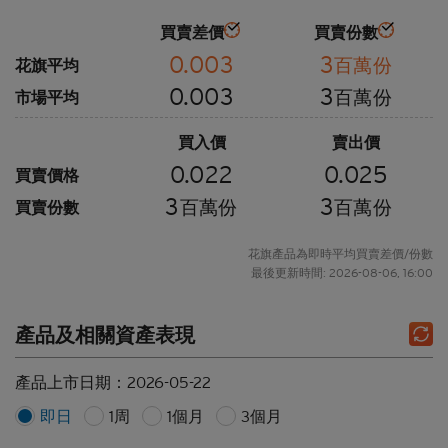
買賣差價
買賣份數
0.003
3
百萬份
花旗平均
0.003
3
百萬份
市場平均
買入價
賣出價
0.022
0.025
買賣價格
3
3
百萬份
百萬份
買賣份數
花旗產品為即時平均買賣差價/份數
最後更新時間: 2026-08-06, 16:00
產品及相關資產表現
產品上市日期：
2026-05-22
即日
1周
1個月
3個月