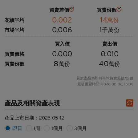
買賣差價
買賣份數
0.002
14
萬份
花旗平均
0.006
1
千萬份
市場平均
買入價
賣出價
0.000
0.010
買賣價格
8
40
萬份
萬份
買賣份數
花旗產品為即時平均買賣差價/份數
最後更新時間: 2026-08-06, 16:00
產品及相關資產表現
產品上市日期：
2026-05-12
即日
1周
1個月
3個月