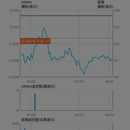
28964
長飛
價格(港元)
價格(港元)
0.010
126
0.010
123
長飛前收市價: 121
0.009
120
0.008
117
0.008
114
10:00
14:00
16:00
28964成交額(萬港元)
0
0
10:00
14:00
16:00
長飛成交額(百萬港元)
400