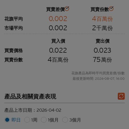
買賣差價
買賣份數
0.002
4
百萬份
花旗平均
0.002
2
千萬份
市場平均
買入價
賣出價
0.022
0.023
買賣價格
4
75
百萬份
萬份
買賣份數
花旗產品為即時平均買賣差價/份數
最後更新時間: 2026-08-07, 16:00
產品及相關資產表現
產品上市日期：
2026-04-02
即日
1周
1個月
3個月